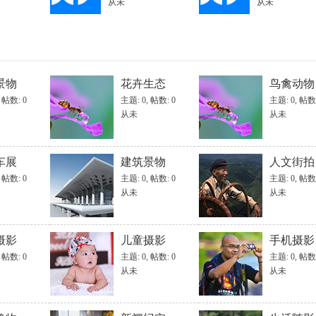
从未
从未
20
20
t_of_Bird_Photog
景物
花卉生态
鸟禽动物
,
帖数: 0
主题: 0
,
帖数: 0
主题: 0
,
帖数:
从未
从未
车展
建筑景物
人文街拍
,
帖数: 0
主题: 0
,
帖数: 0
主题: 0
,
帖数:
从未
从未
摄影
儿童摄影
手机摄影
,
帖数: 0
主题: 0
,
帖数: 0
主题: 0
,
帖数:
从未
从未