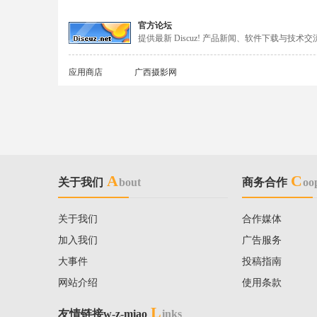
官方论坛
提供最新 Discuz! 产品新闻、软件下载与技术交
应用商店
广西摄影网
A
C
关于我们
bout
商务合作
oo
关于我们
合作媒体
加入我们
广告服务
大事件
投稿指南
网站介绍
使用条款
L
友情链接w-z-miao
inks