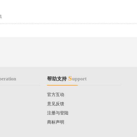
流
S
peration
帮助支持
upport
官方互动
意见反馈
注册与登陆
商标声明