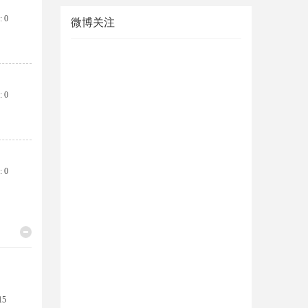
 0
微博关注
 0
 0
15