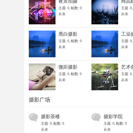
夜景拍摄
商品
主题: 0
,
帖数: 0
主题: 0
从未
从未
黑白摄影
工业
主题: 0
,
帖数: 0
主题: 0
从未
从未
微距摄影
艺术
主题: 0
,
帖数: 0
主题: 0
从未
从未
摄影广场
摄影茶楼
摄影学院
主题: 0
,
帖数: 0
主题: 0
,
帖数: 0
从未
从未