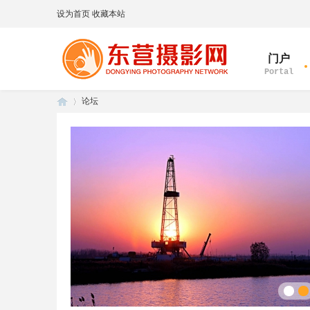
设为首页
收藏本站
门户
Portal
论坛
1986
0
0
东
»
营