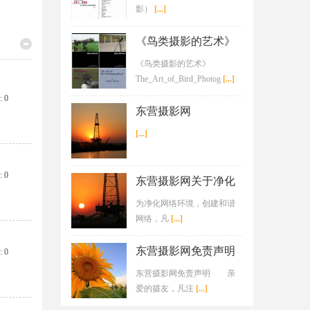
影）
[...]
25-12-03
25-12-03
《鸟类摄影的艺术》
The_Art_of_Bird_Phot
《鸟类摄影的艺术》
og
The_Art_of_Bird_Photog
[...]
 0
东营摄影网
[...]
 0
东营摄影网关于净化
网络环境、创建和谐
为净化网络环境，创建和谐
网络
网络，凡
[...]
东营摄影网免责声明
 0
东营摄影网免责声明 亲
爱的摄友，凡注
[...]